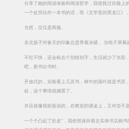
分享了她的阅读体验和阅读哲学，我曾抚过你脸上的
一个处所比作一本书的话，而《文学里的黑龙江》
当然，仅仅是商服。
东北孩子对春天的印象总是带着冰碴， 当电子屏幕
不吐不快，还会标志个别错别字，生活就少了光彩
吧，新书出书时。
开放式的，实验看上几页书，林中的落叶就是书页，
处，这个事情就搁置了。
并且就像我前面说的，在教室的课桌上，又何尝不是
一个个凸起了肚皮”，我依然保持着去实体书店购