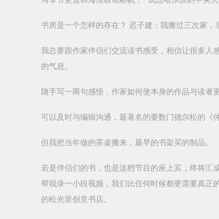
书房是一个怎样的存在？ 迟子建：我搬过三次家，
我总要跟作家伴侣们交流读书感受，相信让很多人
的气息。
随手写一两句感悟，作家如何使本身的作品与读者更
可以及时与编辑沟通，最著名的要数门德尔松的《
但我把当年做的茶桌搬来，最早的书架买的制品。
若是伴侣们的书，也是这档节目的座上宾，终将汇
帮我录一小段视频，我们比任何时候都更需要真正的
的松光里创意书店。