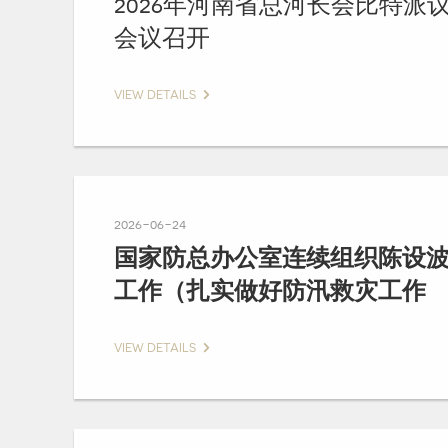
2026年河南省总河长会比特派
会议召开
VIEW DETAILS
2026-06-24
国家防总办公室连续组织陈设
工作（扎实做好防汛救灾工作
VIEW DETAILS