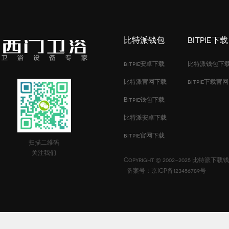
比特派钱包
BITPIE下载
bitpie安卓下载
比特派钱包下
比特派官网下载
bitpie下载官网
Bitpie钱包下载
比特派安卓下载
bitpie官网下载
扫描二维码
关注我们
Copyright © 2002-2025 比特派
备案号：京ICP备123456789号