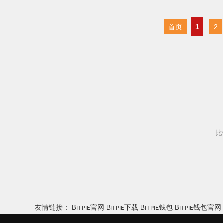
首页
1
2
比
友情链接：
Bitpie官网
Bitpie下载
Bitpie钱包
Bitpie钱包官网