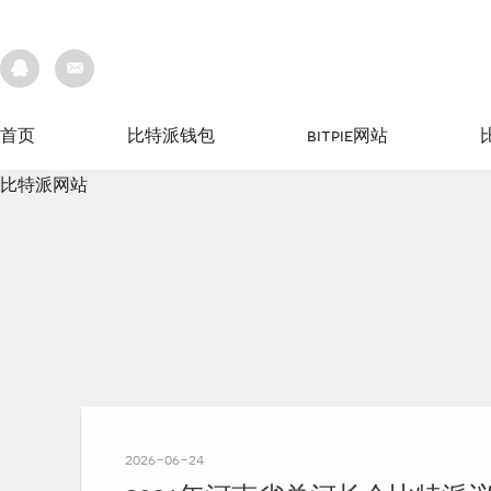
首页
比特派钱包
bitpie网站
比特派网站
首页
比特派钱包
bitpie网站
比特派网站
2026-06-24