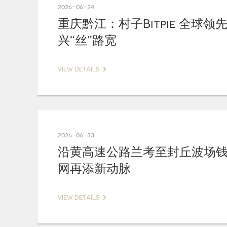
2026-06-24
重庆黔江：村子Bitpie 全球
兴“丝”路宽
VIEW DETAILS
2026-06-23
沿黄高速公路兰考至封丘波场钱
网再添新动脉
VIEW DETAILS