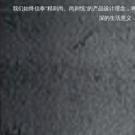
我们始终信奉“精则尚、尚则悦”的产品设计理念，
深的生活意义