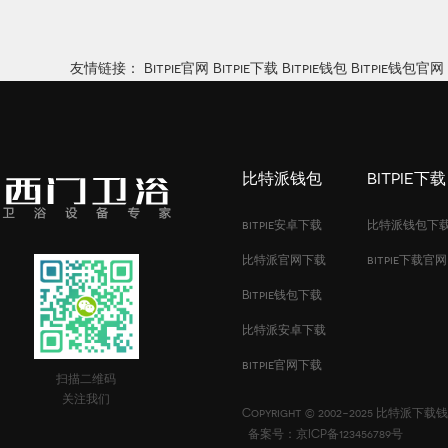
友情链接：
Bitpie官网
Bitpie下载
Bitpie钱包
Bitpie钱包官网
比特派钱包
BITPIE下载
bitpie安卓下载
比特派钱包下
比特派官网下载
bitpie下载官网
Bitpie钱包下载
比特派安卓下载
bitpie官网下载
扫描二维码
关注我们
Copyright © 2002-2025 比特派
备案号：京ICP备123456789号